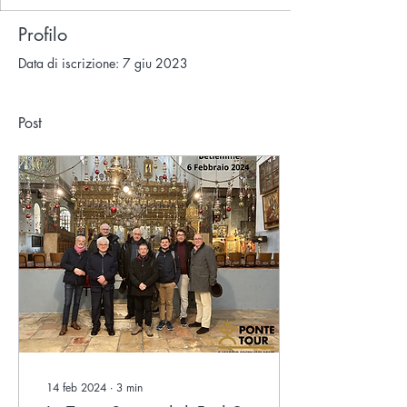
Profilo
Data di iscrizione: 7 giu 2023
Post
14 feb 2024
∙
3
min